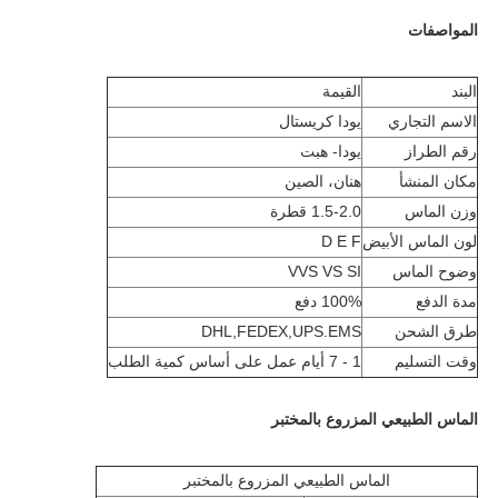
المواصفات
البند
القيمة
الاسم التجاري
يودا كريستال
رقم الطراز
يودا- هبت
مكان المنشأ
هنان، الصين
وزن الماس
1.5-2.0 قطرة
لون الماس الأبيض
D E F
وضوح الماس
VVS VS SI
مدة الدفع
100% دفع
طرق الشحن
DHL,FEDEX,UPS.EMS
وقت التسليم
1 - 7 أيام عمل على أساس كمية الطلب
الماس الطبيعي المزروع بالمختبر
الماس الطبيعي المزروع بالمختبر