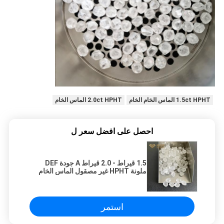
1.5ct HPHT الماس الخام الخام
2.0ct HPHT الماس الخام
احصل على افضل سعر ل
1.5 قيراط - 2.0 قيراط A جودة DEF
ملونة HPHT غير مصقول الماس الخام
مختبر الماس المزروع للمجوهرات
استمر