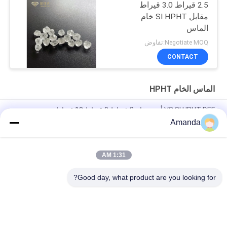
2.5 قيراط 3.0 قيراط
مقابل SI HPHT خام
الماس
Negotiate MOQ:تفاوض
CONTACT
الماس الخام HPHT
VS SI HPHT DEF أبيض خام 8 قيراط 9 قيراط 10 قيراط
Amanda
7.0 قيراط 7.5 قيراط 8.0 قيراط HPHT Rough Diamond SI VS DEF
Color
1:31 AM
SI1 SI2 HPHT Synthetic Rough Diamond 6 قيراط 6.5 قيراط 7
قيراط
Good day, what product are you looking for?
فئات شعبية
جميع
الماس فضفاض 