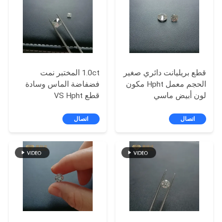
POLICY
قطع بريليانت دائري صغير
1.0ct المختبر نمت
الحجم معمل Hpht مكون
فضفاضة الماس وسادة
لون أبيض ماسي
قطع VS Hpht
اتصال
اتصال