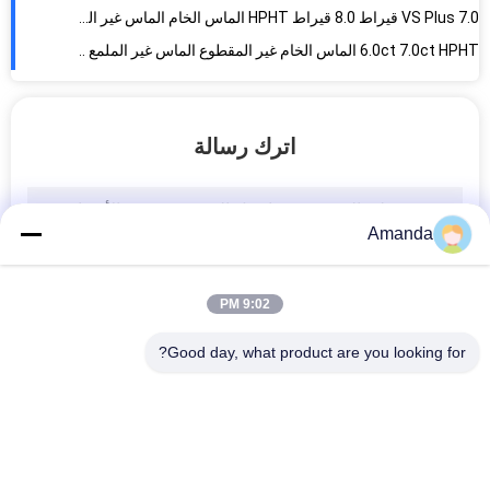
VS Plus 7.0 قيراط 8.0 قيراط HPHT الماس الخام الماس غير الملمع للخاتم 2ct
6.0ct 7.0ct HPHT الماس الخام غير المقطوع الماس غير الملمع للماس البيضاوي الفاخر
مستطيل DEF لون 8.0 9.0 قيراط HPHT الماس الخام للخاتم
9 ملم 11 ملم DEF اللون HPHT الماس الخام غير المقطوع 8.0ct إلى 8.99ct
اترك رسالة
VS SI 3.0ct 4.0ct 5.0ct HPHT الماس الخام حسب الطلب لـ 1 قيراط الماس الفضفاض
11 ملم 13 ملم DEF اللون HPHT الماس الخام غير المقطوع للماس الفضفاض
1 قيراط 100٪ أبيض كامل HPHT ماسة خام 1.5 قيراط معمل
Amanda
5 مم إلى 8 مم 1.5 قيراط مقابل SI HPHT الخام الماس 2 قيراط الماس الأبيض
2.0ct DEF VVS VS HPHT خام الماس 2.5 قيراط مختبر الماس
9:02 PM
VVS VS 3ct 3.5ct HPHT الخام الماس 4 قيراط مختبر الماس
4.0ct 4.5ct 5.0ct HPHT خام الماس 5 ملم إلى 15 ملم يودا كريستال
Good day, what product are you looking for?
5Ct 5.5Ct 6.0Ct HPHT الماس الخام ارتفاع ضغط درجة الحرارة 5.0 مم إلى 20.0 مم
6 قيراط 6.5 قيراط 7 قيراط HPHT الماس الخام الأبيض مختبر الماس
فئات شعبية
VVS VS SI D E F 7.0ct 7.5ct HPHT Rough Diamond 8 قيراط الماس غير المصقول
جميع
8.0ct 9.0ct 10.0ct HPHT مختبر ماسي كبير الحجم مقابل لون SI D F