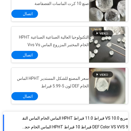
صنع 10 كرت الماسات الفضفاضة
اتصال
التكنولوجيا العالية الصناعية الصناعية HPHT
الخام المختبر المزروع الماس Vvs Vs
اتصال
سعر المصنع للشكل المستدير HPHT الماس
الخام DEF لون 5-5.99 قيراط
اتصال
مربع VS 10.0 قيراط 11.0 قيراط HPHT الماس الخام الماس النقي غير المقطع للمجوهرات
DEF Color VS VVS 9 قيراط 10 قيراط HPHT الماس الخام حجم كبير