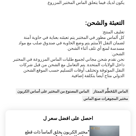
يكون لديك فيما يتعلق الماس المختبر المزروع.
التعبئة والشحن:
تغليف المنتج:
كل ألماس مطور في المختبر يتم تعبئته بعناية في حاوية آمنة
لضمان النقل الآمنثم يتم وضع الحاوية في صندوق صلب مع مواد
مسدسة لمنع أي تلف أثناء الشحن.
الشحن:
نحن نقدم شحن مجاني لجميع طلبات الماس المزروعة في المختبر
داخل الولايات المتحدة. يتم التعامل مع الشحن من قبل شركات
النقل الموثوقة وتختلف أوقات التسليم حسب الموقع.الشحن
الدولي متاح أيضاً بتكلفة إضافية.
الماس المُحَطَّم الممتاز
الماس المصنوع من المختبر على أساس الكربون
مختبر المجوهرات صنع الماس
احصل على افضل سعر ل
"مختبر الكربون يخلق ألماساً ذات قطع