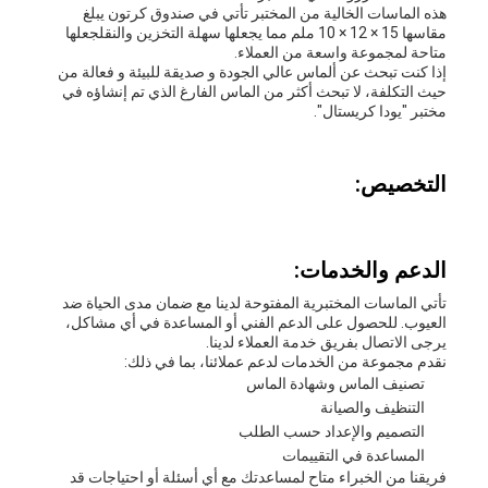
هذه الماسات الخالية من المختبر تأتي في صندوق كرتون يبلغ
مقاسها 15 × 12 × 10 ملم مما يجعلها سهلة التخزين والنقلجعلها
متاحة لمجموعة واسعة من العملاء.
إذا كنت تبحث عن ألماس عالي الجودة و صديقة للبيئة و فعالة من
حيث التكلفة، لا تبحث أكثر من الماس الفارغ الذي تم إنشاؤه في
مختبر "يودا كريستال".
التخصيص:
الدعم والخدمات:
تأتي الماسات المختبرية المفتوحة لدينا مع ضمان مدى الحياة ضد
العيوب. للحصول على الدعم الفني أو المساعدة في أي مشاكل،
يرجى الاتصال بفريق خدمة العملاء لدينا.
نقدم مجموعة من الخدمات لدعم عملائنا، بما في ذلك:
تصنيف الماس وشهادة الماس
التنظيف والصيانة
التصميم والإعداد حسب الطلب
المساعدة في التقييمات
فريقنا من الخبراء متاح لمساعدتك مع أي أسئلة أو احتياجات قد