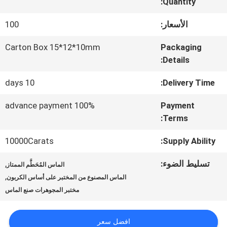
المعمل
Quantity:
الأسعار:
100
مراقبة
Carton Box 15*12*10mm
Packaging
Details:
الجودة
10 days
Delivery Time:
اتصل
100% advance payment
Payment
Terms:
بنا
10000Carats
Supply Ability:
أخبار
تسليط الضوء:
,
الماس المُحَطَّم الممتاز
,
الماس المصنوع من المختبر على أساس الكربون
مختبر المجوهرات صنع الماس
حالات
افضل سعر