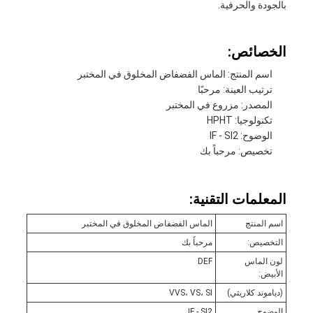
بالجودة والحرفية.
الخصائص:
اسم المنتج: الماس الفضفاض المخلوق في المختبر
ترتيب العينة: مرحبًا
المصدر: مزروع في المختبر
تكنولوجيا: HPHT
الوضوح: IF - SI2
تخصيص: مرحباً بك
المعلمات التقنية:
اسم المنتج
الماس الفضفاض المخلوق في المختبر
التخصيص:
مرحباً بك
لون الماس
DEF
الأبيض:
(دياموند كلاريتي)
VVS، VS، SI
الوضوح
IF - SI2