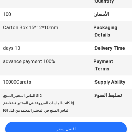
المعمل
Quantity:
الأسعار:
100
مراقبة
Carton Box 15*12*10mm
Packaging
Details:
الجودة
10 days
Delivery Time:
اتصل
100% advance payment
Payment
Terms:
بنا
10000Carats
Supply Ability:
أخبار
تسليط الضوء:
,
SI2 الماس المختبر المنتج
,
إذا كانت الماسات المزروعة في المختبر فضفاضة
الماس المنتج في المختبر المعتمد من قبل IGI
حالات
افضل سعر