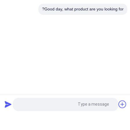
Good day, what product are you looking for?
0.40ct 0.50ct 1.0ct VVS VS SI HPHT الماس الفضفاض
فئات شعبية
جميع
الماس فضفاض 
الماس الخام المزروع
المزروع في المختبر
الماس المزروع في 
الماس المزروع في 
مختبر CVD
مختبر HPHT
الماس المزروع 
الماس الخام CVD
المعتمد
الماس الملون 
الماس الخام HPHT
طلب اقتباس
المزروع في المختبر