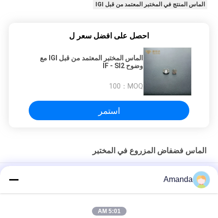
الماس المنتج في المختبر المعتمد من قبل IGI
احصل على افضل سعر ل
الماس المختبر المعتمد من قبل IGI مع
وضوح IF - SI2
100
MOQ：
استمر
الماس فضفاض المزروع في المختبر
0.02 قيراط 0.05 قيراط مختبر مكون من قطع الماس المصقولة 2
Amanda
مؤشر 5 مؤشر أبيض
1.30 مم إلى 1.70 مم فضفاض الماس المزروع في المختبر VVS مقابل
5:01 AM
DEF جولة قص