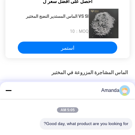
احصل على افضل سعر ل
VS SI الماس المستدير النضج المختبر
10
MOQ：
استمر
الماس المشاجرة المزروعة في المختبر
1 مم 0.005 قيراط إلى 0.008 قيراط من الماس المشاجرة المزروع في
Amanda
المختبر بقطع ممتاز DEF VVS مقابل
1 مللي متر 1.5 مللي متر DEF VS SI Lab نمت المشاجرة الماس جولة
5:05 AM
قطع بريليانت للمجوهرات
Good day, what product are you looking for?
DEF VVS مقابل 1.25 مم إلى 1.35 مم معمل مشاجرة ألماس