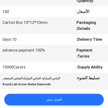
المعمل
Quantity:
الأسعار:
100
مراقبة
Carton Box 15*12*10mm
Packaging
Details:
الجودة
10 days
Delivery Time:
اتصل
100% advance payment
Payment
Terms:
بنا
10000Carats
Supply Ability:
أخبار
تسليط الضوء:
,
الماس المباراة، الماس المباراة المختبر المنتجة،
Round Lab Grown Melee Diamonds
حالات
افضل سعر