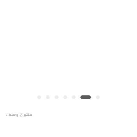
خريطة
الموقع
PRIVACY
POLICY
منتوج وصف