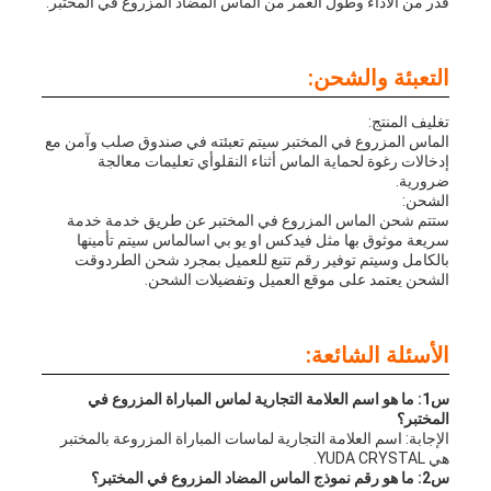
قدر من الأداء وطول العمر من الماس المضاد المزروع في المختبر.
التعبئة والشحن:
تغليف المنتج:
الماس المزروع في المختبر سيتم تعبئته في صندوق صلب وآمن مع
إدخالات رغوة لحماية الماس أثناء النقلوأي تعليمات معالجة
ضرورية.
الشحن:
ستتم شحن الماس المزروع في المختبر عن طريق خدمة خدمة
سريعة موثوق بها مثل فيدكس او يو بي اسالماس سيتم تأمينها
بالكامل وسيتم توفير رقم تتبع للعميل بمجرد شحن الطردوقت
الشحن يعتمد على موقع العميل وتفضيلات الشحن.
الأسئلة الشائعة:
س1: ما هو اسم العلامة التجارية لماس المباراة المزروع في
المختبر؟
الإجابة: اسم العلامة التجارية لماسات المباراة المزروعة بالمختبر
هي YUDA CRYSTAL.
س2: ما هو رقم نموذج الماس المضاد المزروع في المختبر؟