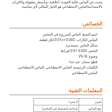
يبحث عن ألماس عالية الجودة، أخلاقية، وبأسعار معقولة.والالتزام
بالاستدامةالماس الاصطناعي هو الخيار المثالي لأي مناسبة
الخصائص:
اسم المنتج: الماس المزروع في المختبر
الماس الكارات: 0.002-0.01ct لكل قطعة
شكل الماس: مستديرة
الحجم: 0.002-0.01 قيراط
وضوح: VS-SI
قطع: ممتاز، جيد جدا
الكلمات الرئيسية: الماس الاصطناعي، الماس الاصطناعي،
الماس الاصطناعي
المعلمات التقنية:
تعزيز
لا شيء
نوع الماس
صناعية (مصنوعة في المختبر)