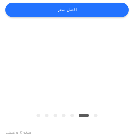
خريطة
افضل سعر
الموقع
PRIVACY
POLICY
منتوج وصف