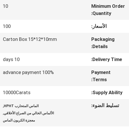
المعمل
10
Minimum Order
Quantity:
مراقبة
الأسعار:
100
الجودة
Carton Box 15*12*10mm
Packaging
Details:
اتصل
10 days
Delivery Time:
بنا
100% advance payment
Payment
Terms:
أخبار
10000Carats
Supply Ability:
تسليط الضوء:
,
الماس المتحارب HPHT
حالات
,
الألماس الخالي من الصراع الأخلاقي
معجزة الكربون الماس