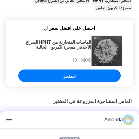
الماس المتحارب HPHT
الألماس الخالي من الصراع الأخلاقي
معجزة الكربون الماس
احصل على افضل سعر ل
الماسات المتحاربة من HPHT الصراع
الأخلاقي معجزة الكربون الخالية
10
MOQ：
استمر
الماس المشاجرة المزروعة في المختبر
1 مم 0.005 قيراط إلى 0.008 قيراط من الماس المشاجرة المزروع في
Amanda
المختبر بقطع ممتاز DEF VVS مقابل
1 مللي متر 1.5 مللي متر DEF VS SI Lab نمت المشاجرة الماس جولة