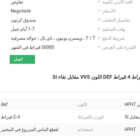
الحد الأدنى لكمية:
تفاوض
الأسعار:
Negotiate
تفاصيل التغليف:
صندوق كرتون
وقت التسليم:
1-7 أيام عمل
شروط الدفع:
T / T ، ويسترن يونيون ، باي بال ، حوالة مصرفية
القدرة على العرض:
50000 قيراط في الشهر
اتصل
HP
اللون:
def
الوزن بالقيراط:
2-4 قيراط
HPHT
استخدام:
لقطع الماس المزروع في المختبر