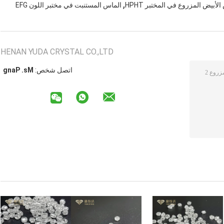
,
لأبيض المزروع في المختبر HPHT
الماس المستنبت في مختبر اللون EFG
HENAN YUDA CRYSTAL CO.,LTD
اتصل شخص:
Ms. Pang