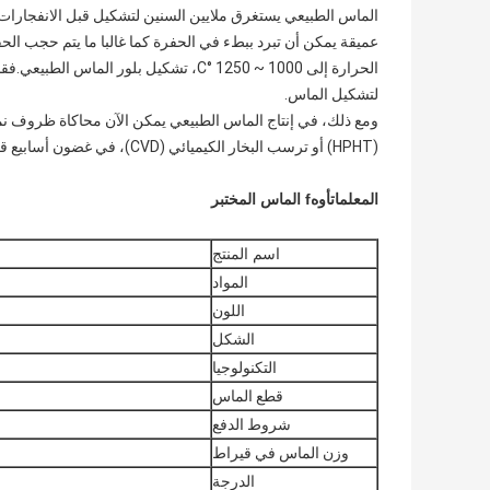
الحرارة إلى 1000 ~ 1250 °C، تشكيل بلور
لتشكيل الماس.
ومع ذلك، في إنتاج الماس الطبيعي يمكن الآن محاكاة ظروف نمو
(HPHT) أو ترسب البخار الكيميائي (CVD)، في غضون أسابيع قليلة فقط يمكن أن تنتج المختبر إنتاج من الماس الدرجة الجواهر.
المعلمات
أوه
f الماس المختبر
اسم المنتج
المواد
اللون
الشكل
التكنولوجيا
قطع الماس
شروط الدفع
وزن الماس في قيراط
الدرجة