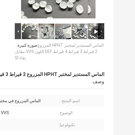
الماس المستدير لمختبر HPHT المزروع
صورة كبيرة :
2 قيراط 3 قيراط 4 قيراط DEF اللون VVS مقابل
نقاء SI
الماس المستدير لمختبر HPHT المزروع 2 قيراط 3 قيراط 4 قيراط DEF اللون VVS مقابل نقاء SI
وصف
اسم المنتج ::
الماس المزروع في مختبر HT
الوضوح:
VVS مقابل SI
تكنولوجيا: