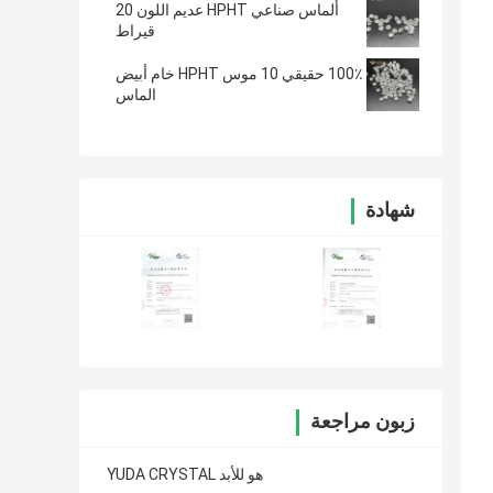
ألماس صناعي HPHT عديم اللون 20
قيراط
100٪ حقيقي 10 موس HPHT خام أبيض
الماس
شهادة
زبون مراجعة
YUDA CRYSTAL هو للأبد