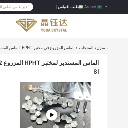
طلب اقتباس
|
Arabic
ح
منزل
المنتجات
الماس المزروع في مختبر HPHT
الماس المستدير لمختبر HPHT المزروع 2 قيراط 3 
SI