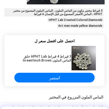
3 قيراط مختبر مكون من الماس الملون ، الماس الملون المصنوع من مختبر
HPHT ، الماس الأصفر المصنوع من قبل الإنسان 4 قيراط
HPHT Lab Created Colored Diamonds
4ct man made yellow diamonds
احصل على افضل سعر ل
3 قيراط 4 قيراط HPHT Lab خلق
الماس الملون Greentinch Brown
استمر
الماس الملون المزروع في المختبر
5 إلى 6 قيراط أحجام كبيرة من الماس الاصطناعية الملونة الماس البني