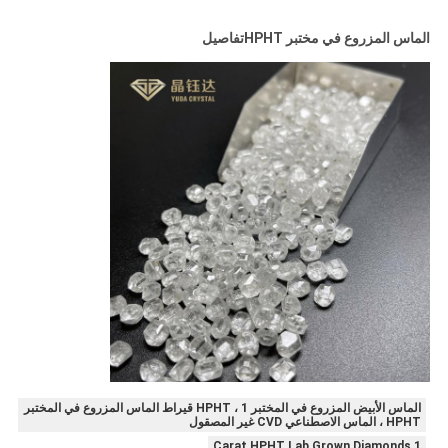
الماس المزروع في مختبر HPHT
تفاصيل
الماس الأبيض المزروع في المختبر HPHT ، 1 قيراط الماس المزروع في المختبر
HPHT ، الماس الاصطناعي CVD غير المصقول
1 Carat HPHT Lab Grown Diamonds