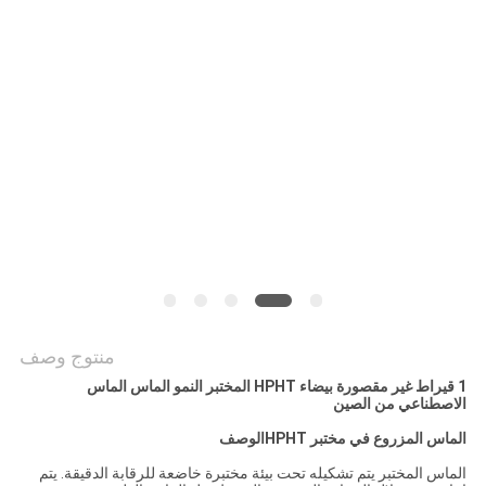
POLICY
منتوج وصف
1 قيراط غير مقصورة بيضاء HPHT المختبر النمو الماس الماس
الاصطناعي من الصين
الماس المزروع في مختبر HPHT
الوصف
الماس المختبر يتم تشكيله تحت بيئة مختبرة خاضعة للرقابة الدقيقة. يتم