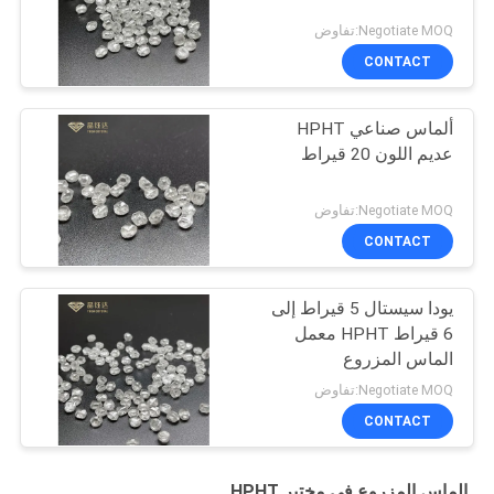
Negotiate MOQ:تفاوض
CONTACT
ألماس صناعي HPHT
عديم اللون 20 قيراط
Negotiate MOQ:تفاوض
CONTACT
يودا سيستال 5 قيراط إلى
6 قيراط HPHT معمل
الماس المزروع
Negotiate MOQ:تفاوض
CONTACT
الماس المزروع في مختبر HPHT