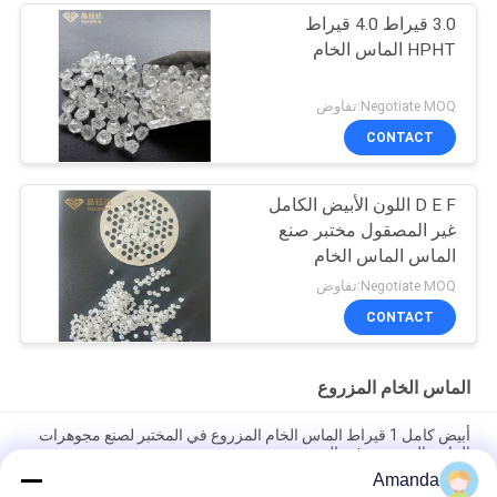
3.0 قيراط 4.0 قيراط
HPHT الماس الخام
Negotiate MOQ:تفاوض
CONTACT
D E F اللون الأبيض الكامل
غير المصقول مختبر صنع
الماس الماس الخام
الحقيقي الماس فضفاض
Negotiate MOQ:تفاوض
CONTACT
الماس الخام المزروع
أبيض كامل 1 قيراط الماس الخام المزروع في المختبر لصنع مجوهرات
الماس المزروعة في المختبر
Amanda