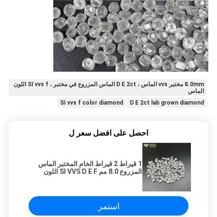
8.0mm مختبر vvs الماس ، D E 2ct الماس المزروع في مختبر ، SI vvs f اللون
الماس
SI vvs f color diamond
D E 2ct lab grown diamond
احصل على افضل سعر ل
1 قيراط 2 قيراط الخام المختبر الماس
المزروع 8.0 مم SI VVS D E F اللون
الماس
استمر