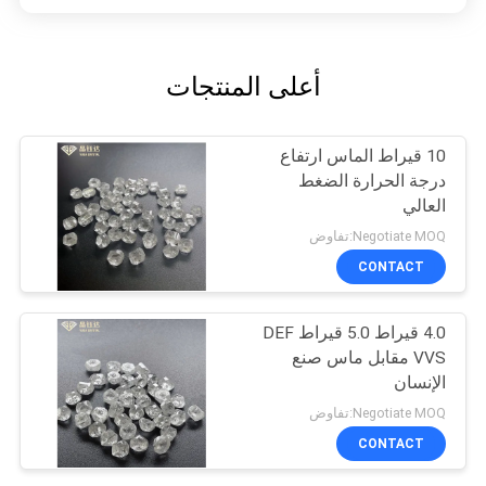
أعلى المنتجات
10 قيراط الماس ارتفاع
درجة الحرارة الضغط
العالي
Negotiate MOQ:تفاوض
CONTACT
4.0 قيراط 5.0 قيراط DEF
VVS مقابل ماس صنع
الإنسان
Negotiate MOQ:تفاوض
CONTACT