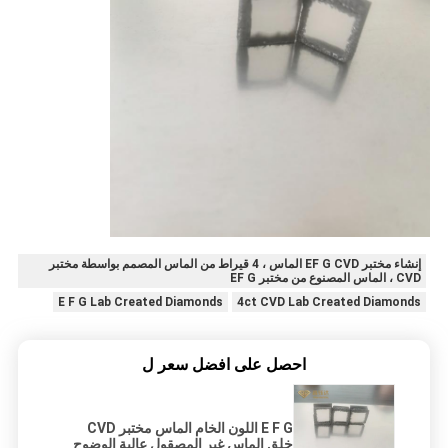
إنشاء مختبر EF G CVD الماس ، 4 قيراط من الماس المصمم بواسطة مختبر
CVD ، الماس المصنوع من مختبر EF G
E F G Lab Created Diamonds
4ct CVD Lab Created Diamonds
احصل على افضل سعر ل
E F G اللون الخام الماس مختبر CVD
خلق الماس غير المصقول عالية الوضوح