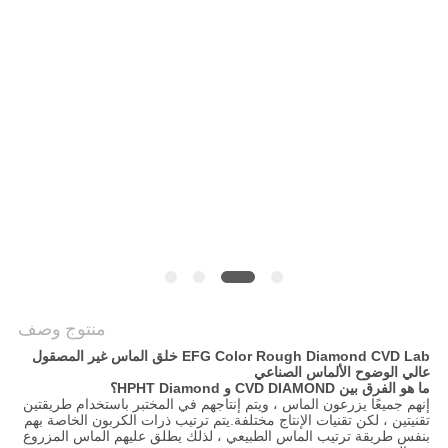
POLICY
منتوج وصف
EFG Color Rough Diamond CVD Lab خلق الماس غير المصقول
عالي الوضوح الألماس الصناعي
ما هو الفرق بين CVD DIAMOND و HPHT Diamond؟
إنهم جميعًا يزرعون الماس ، ويتم إنتاجهم في المختبر باستخدام طريقتين
تقنيتين ، لكن تقنيات الإنتاج مختلفة.يتم ترتيب ذرات الكربون الخاصة بهم
بنفس طريقة ترتيب الماس الطبيعي ، لذلك يطلق عليهم الماس المزروع