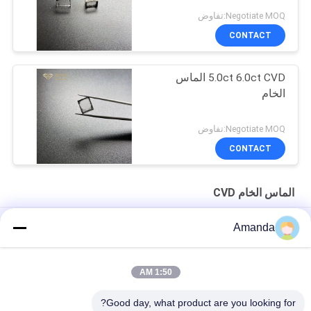
Negotiate MOQ:تفاوض
CONTACT
5.0ct 6.0ct CVD الماس
الخام
Negotiate MOQ:تفاوض
CONTACT
الماس الخام CVD
5 ملم إلى 7 ملم DEF اللون الخام HPHT الماس شكل مستطيل
Amanda
D E F لون VVS VS 12Ct 12.5Ct 13Ct HPHT الماس الخام لـ 4 قيراط
الماس البولندي
1:50 AM
مستطيل 7mm 9mm DEF لون HPHT الماس الخام للخاتم
Good day, what product are you looking for?