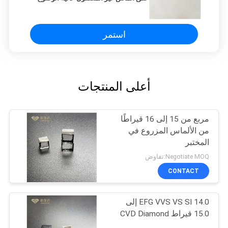
استمر
أعلى المنتجات
مربع من 15 إلى 16 قيراطًا
من الألماس المزروع في
المختبر
Negotiate MOQ:تفاوض
CONTACT
EFG VVS VS SI 14.0 إلى
15.0 قيراط CVD Diamond